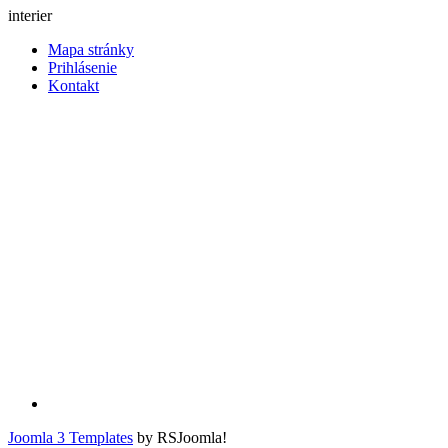
interier
Mapa stránky
Prihlásenie
Kontakt
Joomla 3 Templates
by RSJoomla!