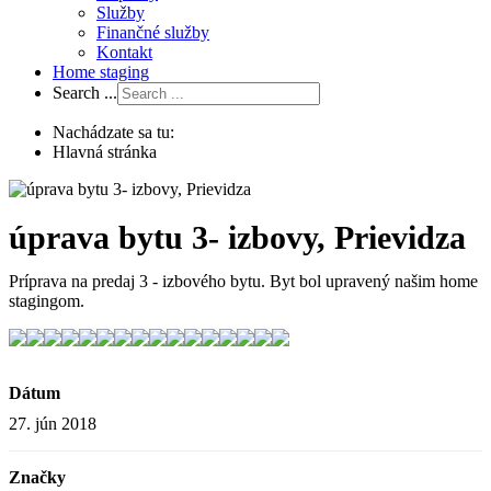
Služby
Finančné služby
Kontakt
Home staging
Search ...
Nachádzate sa tu:
Hlavná stránka
úprava bytu 3- izbovy, Prievidza
Príprava na predaj 3 - izbového bytu. Byt bol upravený našim home
stagingom.
Dátum
27. jún 2018
Značky