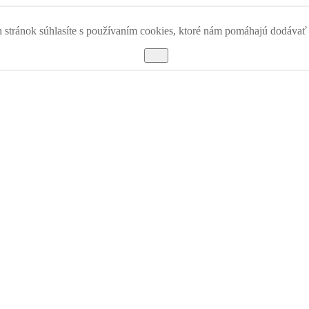
 stránok súhlasíte s používaním cookies, ktoré nám pomáhajú dodávať k
OK