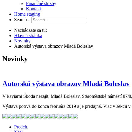
Finančné služby
Kontakt
Home staging
Search ...
Nachádzate sa tu:
Hlavná stránka
Novinky
Autorská výstava obrazov Mladá Boleslav
Novinky
Autorská výstava obrazov Mladá Boleslav
V kaviarni Škoda nezajít, Mladá Boleslav, Staroměstské náměstí 87/8
Výstava potrvá do konca februára 2019 a je predajná. Viac v sekcii v
Predch.