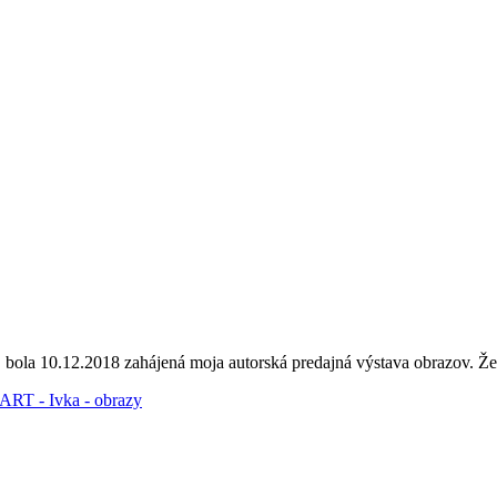
, bola 10.12.2018 zahájená moja autorská predajná výstava obrazov. Ž
ART - Ivka - obrazy